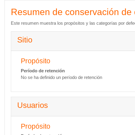
Saltar a contenido principal
Resumen de conservación de 
Este resumen muestra los propósitos y las categorías por defec
Sitio
Propósito
Período de retención
No se ha definido un período de retención
Usuarios
Propósito